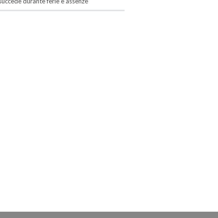
succede durante ferie e assenze