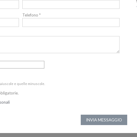
Telefono *
 maiuscole e quelle minuscole.
bligatorie.
sonali