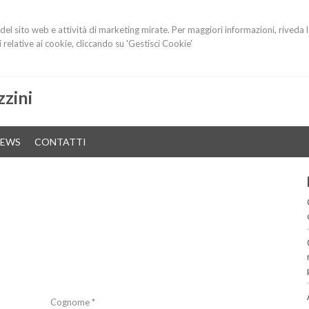
i del sito web e attività di marketing mirate. Per maggiori informazioni, riveda 
relative ai cookie, cliccando su 'Gestisci Cookie'
zini
EWS
CONTATTI
Cognome *