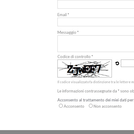
Email *
Messaggio *
Codice di controllo *
Il codice visualizzato fa distinzione tra le lettere
Le informazioni contrassegnate da * sono ob
Acconsento al trattamento dei miei dati per
Acconsento
Non acconsento