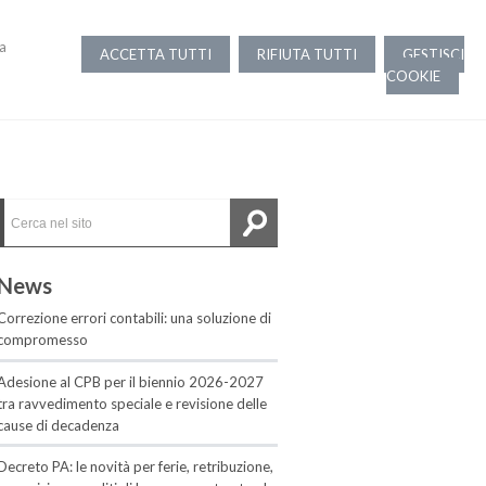
la
ACCETTA TUTTI
RIFIUTA TUTTI
GESTISCI
COOKIE
News
Correzione errori contabili: una soluzione di
compromesso
Adesione al CPB per il biennio 2026-2027
tra ravvedimento speciale e revisione delle
cause di decadenza
Decreto PA: le novità per ferie, retribuzione,