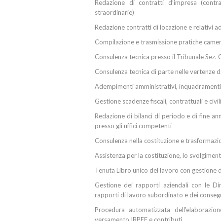
Redazione di contratti d’impresa (contra
straordinarie)
Redazione contratti di locazione e relativi 
Compilazione e trasmissione pratiche camer
Consulenza tecnica presso il Tribunale Sez. C
Consulenza tecnica di parte nelle vertenze d
Adempimenti amministrativi, inquadramenti c
Gestione scadenze fiscali, contrattuali e civil
Redazione di bilanci di periodo e di fine an
presso gli uffici competenti
Consulenza nella costituzione e trasformazi
Assistenza per la costituzione, lo svolgimen
Tenuta Libro unico del lavoro con gestione 
Gestione dei rapporti aziendali con le Dir
rapporti di lavoro subordinato e dei consegu
Procedura automatizzata dell'elaborazio
versamento IRPEF e contributi