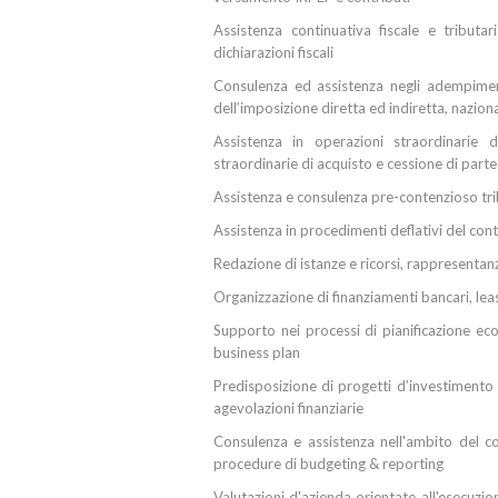
Assistenza continuativa fiscale e tributar
dichiarazioni fiscali
Consulenza ed assistenza negli adempiment
dell’imposizione diretta ed indiretta, nazion
Assistenza in operazioni straordinarie d'
straordinarie di acquisto e cessione di parte
Assistenza e consulenza pre-contenzioso tri
Assistenza in procedimenti deflativi del con
Redazione di istanze e ricorsi, rappresenta
Organizzazione di finanziamenti bancari, leas
Supporto nei processi di pianificazione eco
business plan
Predisposizione di progetti d’investimento e
agevolazioni finanziarie
Consulenza e assistenza nell'ambito del c
procedure di budgeting & reporting
Valutazioni d'azienda orientate all'esecuzio