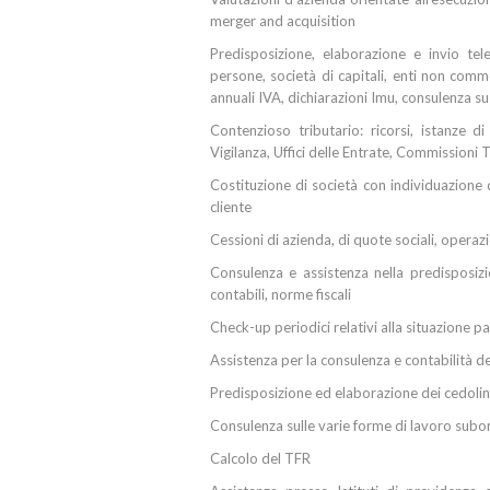
merger and acquisition
Predisposizione, elaborazione e invio tele
persone, società di capitali, enti non comme
annuali IVA, dichiarazioni Imu, consulenza su 
Contenzioso tributario: ricorsi, istanze di
Vigilanza, Uffici delle Entrate, Commissioni T
Costituzione di società con individuazione de
cliente
Cessioni di azienda, di quote sociali, operazi
Consulenza e assistenza nella predisposizi
contabili, norme fiscali
Check-up periodici relativi alla situazione p
Assistenza per la consulenza e contabilità d
Predisposizione ed elaborazione dei cedoli
Consulenza sulle varie forme di lavoro sub
Calcolo del TFR